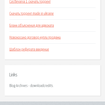
Castlevania 1 скачать торрент
Скачать торрент made in ukraine
Бланк объяснения для адвоката
Новокосино договор купли продажи
Шаблон реферата введение
Links
Blog Archives - downloadcredits.