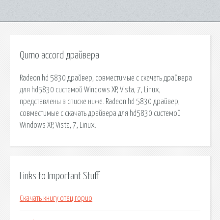
Qumo accord драйвера
Radeon hd 5830 драйвер, совместимые с скачать драйвера
для hd5830 системой Windows XP, Vista, 7, Linux,
представлены в списке ниже. Radeon hd 5830 драйвер,
совместимые с скачать драйвера для hd5830 системой
Windows XP, Vista, 7, Linux.
Links to Important Stuff
Скачать книгу отец горио