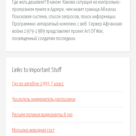
Где жить дешевле? В каком. Какова ситуация на контрольно-
пропускном пункте в Адлере, чем живет граница Абхазии.
Поисковая сиcтема, список запросов, поиск информации.
Программно-аппаратный комплекс с веб. Сервер Афганская
война 1979-1989 представляет проект Art Of War,
посвященный солдатам последних.
Links to Important Stuff
Гдз по алгебре 1993 7 класс
Числитель знаменатель расписание
Разъем питания видеокарты 6 pin
Морилка неводная гост