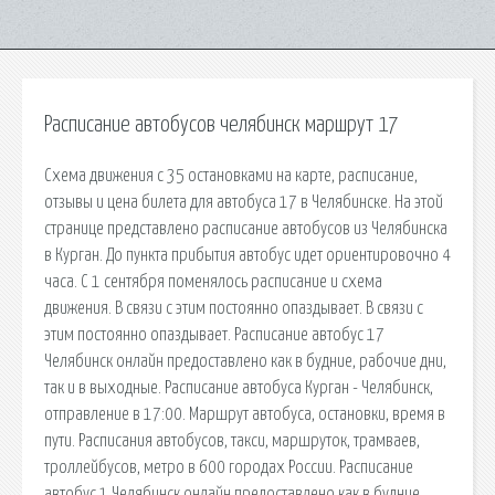
Расписание автобусов челябинск маршрут 17
Схема движения с 35 остановками на карте, расписание,
отзывы и цена билета для автобуса 17 в Челябинске. На этой
странице представлено расписание автобусов из Челябинска
в Курган. До пункта прибытия автобус идет ориентировочно 4
часа. С 1 сентября поменялось расписание и схема
движения. В связи с этим постоянно опаздывает. В связи с
этим постоянно опаздывает. Расписание автобус 17
Челябинск онлайн предоставлено как в будние, рабочие дни,
так и в выходные. Расписание автобуса Курган - Челябинск,
отправление в 17:00. Маршрут автобуса, остановки, время в
пути. Расписания автобусов, такси, маршруток, трамваев,
троллейбусов, метро в 600 городах России. Расписание
автобус 1 Челябинск онлайн предоставлено как в будние,