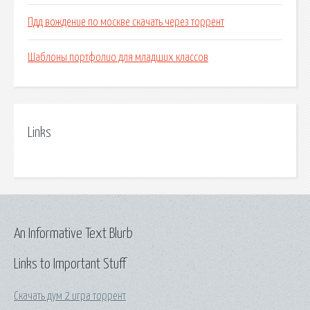
Пдд вождение по москве скачать через торрент
Шаблоны портфолио для младших классов
Links
An Informative Text Blurb
Links to Important Stuff
Скачать дум 2 игра торрент