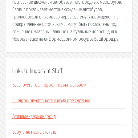
Расписание движения автобусов. пригородных маршрутов.
Сервис показывает местонахождение автобусов,
троллейбусов и трамваев через систему. Утверждения, не
подкреплённые источниками, могут быть поставлены под
сомнение и удалены. Главные и актуальные новости дня в
Новокузнецке на информационном ресурсе ВашГород.ру.
Links to Important Stuff
Sade lovers rock торрент скачать альбом
Синдром опустевшего гнезда презентация
Гугл календарь андроид
Baby time песни скачать