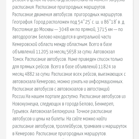
расписания. Расписание пригородных маршрутов.
Расписание движения автобусов. пригородных маршрутов.
География. Город расположен под 54°25' с. ш. и 86°18' в. д.
Расстояние до Москвы — 3048 км по прямой, 3715 км — по
автодорогам. Белово находится в центральной части
Кемеровской области между областным. Всего в базе
объявлений 11205 за месяц 5658 за сутки. Автовокзал
Томск. Расписание автобусов. Ниже приведен список только
для прямых рейсов. Всего в базе объявлений 11824 за
месяц 4882 за сутки. Расписание всех рейсов, выезжающих с
автовокзала Кемерово, можно узнать на информационных.
Расписание автобусов с автовокзалов и автостанций
России.На нашем портале доступно. Расписание автобусов из
Новокузнецка, следующих в города Белово, Бенжереп,
Гурьевск. Автовокзал Белокуриха. Точное расписание
автобусов и цены на билеты. На сайте можно найти
расписание автобусов, троллейбусов, трамваев и маршруток
в Кемерово. Расписание пригородных маршрутов.