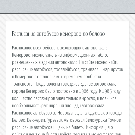
Расписание автобусов кемерово до белово
Расписание всех рейсов, выезжающих с автовокзала
Кемерово, можно узнать на информационных табло,
размещенных в здании автовокзала. На сайте можно найти
расписание автобусов, троллейбусов, трамваев и маршруток
в Кемерово с остановками и временем прибытия
транспорта. Представлены городские Здание автовокзала
города Кемерово было построено в 1966 году. К 1985 году
количество пассажиров значительно выросло, и возникла
необходимость расширения площади автовокзала.
Расписание автобусов из Новокузнецка, следующих в города
Белово, Бенжереп, Гурьевск. Автовокзал Белокуриха Точное
расписание автобусов и цены на билеты. Информация о
рейсах и ценах на билеты действительна на момент загрузки