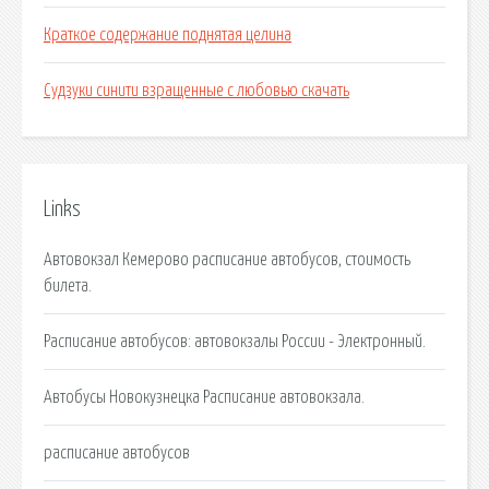
Краткое содержание поднятая целина
Судзуки синити взращенные с любовью скачать
Links
Автовокзал Кемерово расписание автобусов, стоимость
билета.
Расписание автобусов: автовокзалы России - Электронный.
Автобусы Новокузнецка Расписание автовокзала.
расписание автобусов