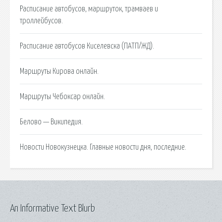
Расписание автобусов, маршруток, трамваев и
троллейбусов.
Расписание автобусов Киселевска (ПАТП/ЖД).
Маршруты Кирова онлайн.
Маршруты Чебоксар онлайн.
Белово — Википедия.
Новости Новокузнецка. Главные новости дня, последние.
An Informative Text Blurb