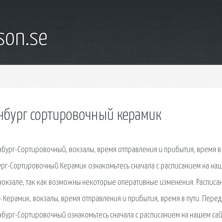
son.se
инбург сортировочный керамик
бург-Сортировочный, вокзалы, время отправления и прибытия, время в 
рг-Сортировочный Керамик ознакомьтесь сначала с расписанием на на
 вокзале, так как возможны некоторые оперативные изменения. Расписа
 Керамик, вокзалы, время отправления и прибытия, время в пути. Перед
бург-Сортировочный ознакомьтесь сначала с расписанием на нашем сайт