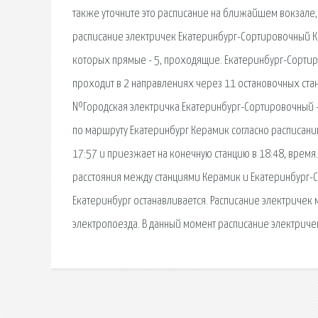
также уточните это расписание на ближайшем вокзале
расписание электричек Екатеринбург-Сортировочный 
которых прямые - 5, проходящие. Екатеринбург-Сорт
проходит в 2 направлениях через 11 остановочных ста
№Городская электричка Екатеринбург-Сортировочный -
по маршруту Екатеринбург Керамик согласно расписани
17:57 и приезжает на конечную станцию в 18:48, врем
расстояния между станциями Керамик и Екатеринбург-С
Екатеринбург останавливается. Расписание электричек 
электропоезда. В данный момент расписание электриче