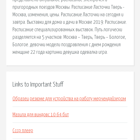
пригородных поездов Москвы. Расписание Ласточки Тверь -
Москва, изменения, цены. Расписание Ласточки на сегодня и
завтра. Выставки для дома и дачи в Москве 2019: Расписание.
Расписание специализированных выставок. Путь логически
разделяется на 5 участков: Москва – Тверь, Тверь – Бологое,
Бологое. девочки модели поздравления с днем рождения
женщине 22 года картинки девушка одевалка игра.
Links to Important Stuff
Образец резюме для устройства на работу мерчендайзером
Мазила для виндовс 10 64 бит
Ссср плеер