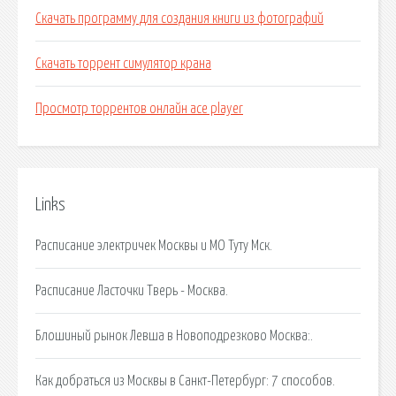
Скачать программу для создания книги из фотографий
Скачать торрент симулятор крана
Просмотр торрентов онлайн ace player
Links
Расписание электричек Москвы и МО Туту Мск.
Расписание Ласточки Тверь - Москва.
Блошиный рынок Левша в Новоподрезково Москва:.
Как добраться из Москвы в Санкт-Петербург: 7 способов.