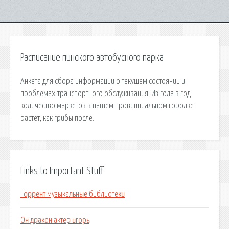
Расписание пинского автобусного парка
Анкета для сбора информации о текущем состоянии и
проблемах транспортного обслуживания. Из года в год
количество маркетов в нашем провинциальном городке
растет, как грибы после.
Links to Important Stuff
Торрент музыкальные библиотеки
Он дракон актер игорь