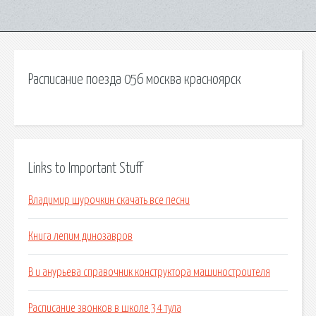
Расписание поезда 056 москва красноярск
Links to Important Stuff
Владимир шурочкин скачать все песни
Книга лепим динозавров
В и анурьева справочник конструктора машиностроителя
Расписание звонков в школе 34 тула