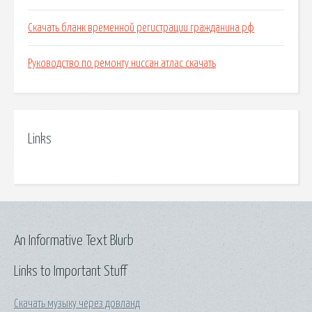
Скачать бланк временной регистрации гражданина рф
Руководство по ремонту ниссан атлас скачать
Links
An Informative Text Blurb
Links to Important Stuff
Скачать музыку через довланд