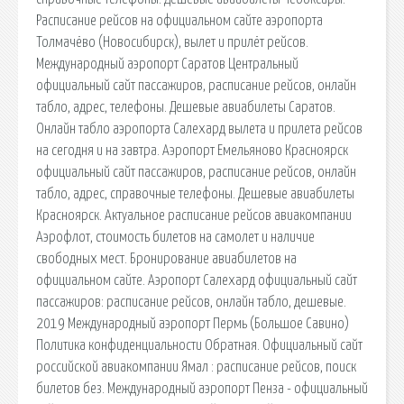
Расписание рейсов на официальном сайте аэропорта
Толмачёво (Новосибирск), вылет и прилёт рейсов.
Международный аэропорт Саратов Центральный
официальный сайт пассажиров, расписание рейсов, онлайн
табло, адрес, телефоны. Дешевые авиабилеты Саратов.
Онлайн табло аэропорта Салехард вылета и прилета рейсов
на сегодня и на завтра. Аэропорт Емельяново Красноярск
официальный сайт пассажиров, расписание рейсов, онлайн
табло, адрес, справочные телефоны. Дешевые авиабилеты
Красноярск. Актуальное расписание рейсов авиакомпании
Аэрофлот, стоимость билетов на самолет и наличие
свободных мест. Бронирование авиабилетов на
официальном сайте. Аэропорт Салехард официальный сайт
пассажиров: расписание рейсов, онлайн табло, дешевые.
2019 Международный аэропорт Пермь (Большое Савино)
Политика конфиденциальности Обратная. Официальный сайт
российской авиакомпании Ямал : расписание рейсов, поиск
билетов без. Международный аэропорт Пенза - официальный