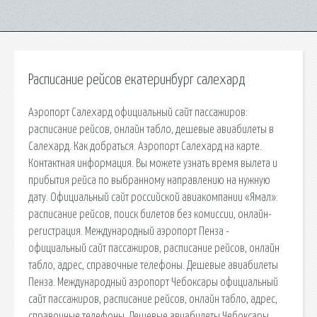
Расписание рейсов екатеринбург салехард
Аэропорт Салехард официальный сайт пассажиров:
расписание рейсов, онлайн табло, дешевые авиабилеты в
Салехард. Как добраться. Аэропорт Салехард на карте.
Контактная информация. Вы можете узнать время вылета и
прибытия рейса по выбранному направлению на нужную
дату. Официальный сайт российской авиакомпании «Ямал»:
расписание рейсов, поиск билетов без комиссии, онлайн-
регистрация. Международный аэропорт Пенза -
официальный сайт пассажиров, расписание рейсов, онлайн
табло, адрес, справочные телефоны. Дешевые авиабилеты
Пенза. Международный аэропорт Чебоксары официальный
сайт пассажиров, расписание рейсов, онлайн табло, адрес,
справочные телефоны. Дешевые авиабилеты Чебоксары.