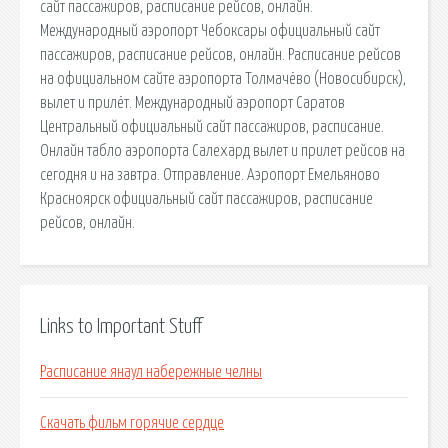
сайт пассажиров, расписание рейсов, онлайн.
Международный аэропорт Чебоксары официальный сайт
пассажиров, расписание рейсов, онлайн. Расписание рейсов
на официальном сайте аэропорта Толмачёво (Новосибирск),
вылет и прилёт. Международный аэропорт Саратов
Центральный официальный сайт пассажиров, расписание.
Онлайн табло аэропорта Салехард вылет и прилет рейсов на
сегодня и на завтра. Отправление. Аэропорт Емельяново
Красноярск официальный сайт пассажиров, расписание
рейсов, онлайн.
Links to Important Stuff
Расписание янаул набережные челны
Скачать фильм горячие сердце