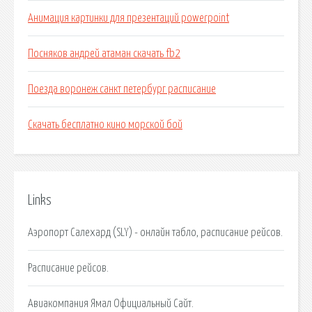
Анимация картинки для презентаций powerpoint
Посняков андрей атаман скачать fb2
Поезда воронеж санкт петербург расписание
Скачать бесплатно кино морской бой
Links
Аэропорт Салехард (SLY) - онлайн табло, расписание рейсов.
Расписание рейсов.
Авиакомпания Ямал Официальный Сайт.