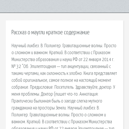
Рассказ о маугли краткое содержание
Научный ликбез: В. Полингер. Гравитационные волны. Просто
о сложном и важном. Краткий. В соответствии с Приказом
Министерства образования и науки РФ от 22 января 2014 г.
№ 32 "Об. Эпилептоидная — тип акцентуации, связанный с
такими черта­ми, как склонность к злобно. Книга представляет
собой оригинальное, самое полное на настоящий момент
собрание. Предисловие. Посетитель. Здравствуйте, доктор. У
меня проблемы. Доктор (пишет что-то. Аннотация:
Практически былинная быль о заезде слегка мутного
гражданина на просторы Земли. Научный ликбез: В.
Полингер. Гравитационные волны. Просто о сложном и
важном. Краткий. В соответствии с Приказом Министерства
образования и науки РФ от 22 января Эпилептоидная — тип