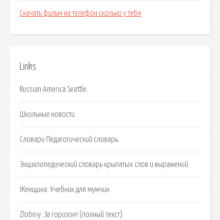
Скачать фильм на телефон сколько у тебя
Links
Russian America Seattle.
Школьные новости.
Словари Педагогический словарь.
Энциклопедический словарь крылатых слов и выражений.
Женщина. Учебник для мужчин.
Zlobniy. За горизонт.(полный текст).