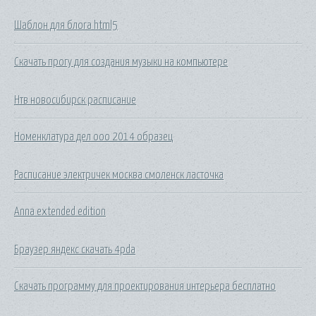
Шаблон для блога html5
Скачать прогу для создания музыки на компьютере
Нтв новосибирск расписание
Номенклатура дел ооо 2014 образец
Расписание электричек москва смоленск ласточка
Anna extended edition
Браузер яндекс скачать 4pda
Скачать программу для проектирования интерьера бесплатно