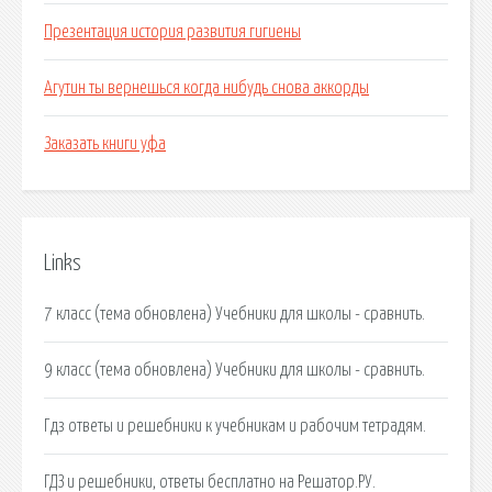
Презентация история развития гигиены
Агутин ты вернешься когда нибудь снова аккорды
Заказать книги уфа
Links
7 класс (тема обновлена) Учебники для школы - сравнить.
9 класс (тема обновлена) Учебники для школы - сравнить.
Гдз ответы и решебники к учебникам и рабочим тетрадям.
ГДЗ и решебники, ответы бесплатно на Решатор.РУ.