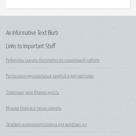
An Informative Text Blurb
Links to Important Stuff
Рефераты скачать бесплатно по социальной работе
Расписание музыкальных занятий в доу картинки
Товарные чеки бланки купить
Музыка бпан все песни скачать
Драйвер видеоконтроллера для windows xp