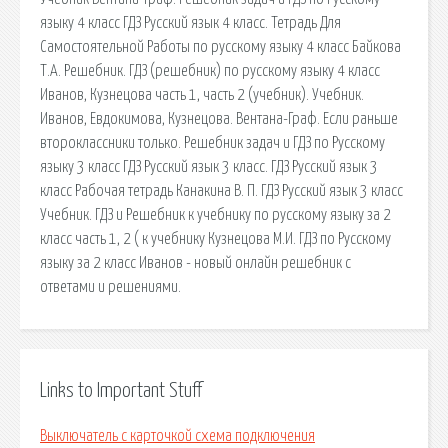
языку 4 класс ГДЗ Русский язык 4 класс. Тетрадь Для
Самостоятельной Работы по русскому языку 4 класс Байкова
Т.А. Решебник. ГДЗ (решебник) по русскому языку 4 класс
Иванов, Кузнецова часть 1, часть 2 (учебник). Учебник.
Иванов, Евдокимова, Кузнецова. Вентана-Граф. Если раньше
второклассники только. Решебник задач и ГДЗ по Русскому
языку 3 класс ГДЗ Русский язык 3 класс. ГДЗ Русский язык 3
класс Рабочая тетрадь Канакина В. П. ГДЗ Русский язык 3 класс
Учебник. ГДЗ и Решебник к учебнику по русскому языку за 2
класс часть 1, 2 ( к учебнику Кузнецова М.И. ГДЗ по Русскому
языку за 2 класс Иванов - новый онлайн решебник с
ответами и решениями.
Links to Important Stuff
Выключатель с карточкой схема подключения