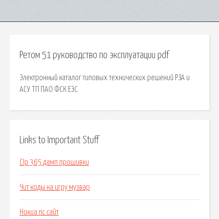
Ретом 51 руководство по эксплуатации pdf
Электронный каталог типовых технических решений РЗА и
АСУ ТП ПАО ФСК ЕЭС.
Links to Important Stuff
Clp 365 дамп прошивки
Чит коды на игру музвар
Нокиа пс сайт