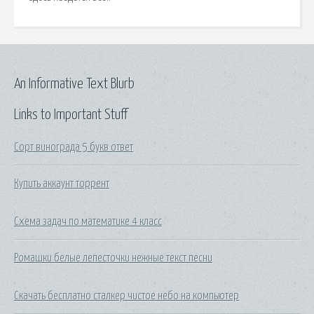
An Informative Text Blurb
Links to Important Stuff
Сорт винограда 5 букв ответ
Купить аккаунт торрент
Схема задач по математике 4 класс
Ромашки белые лепесточки нежные текст песни
Скачать бесплатно сталкер чистое небо на компьютер