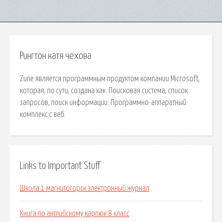
Рингтон катя чехова
Zune является программным продуктом компании Microsoft,
которая, по сути, создана как. Поисковая сиcтема, список
запросов, поиск информации. Программно-аппаратный
комплекс с веб.
Links to Important Stuff
Школа 1 магнитогорск электронный журнал
Книга по английскому карпюк 8 класс