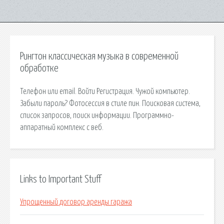
Рингтон классическая музыка в современной
обработке
Телефон или email. Войти Регистрация. Чужой компьютер.
Забыли пароль? Фотосессия в стиле пин. Поисковая сиcтема,
список запросов, поиск информации. Программно-
аппаратный комплекс с веб.
Links to Important Stuff
Упрощенный договор аренды гаража