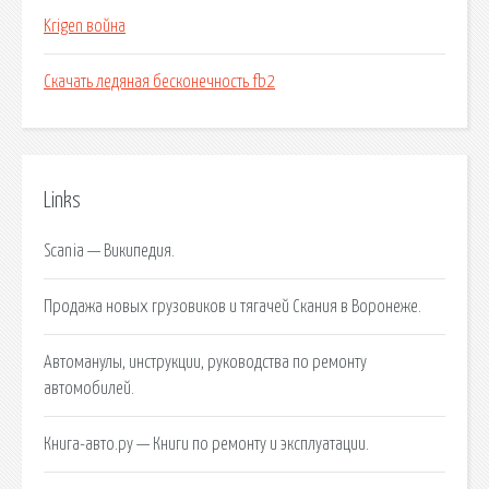
Krigen война
Скачать ледяная бесконечность fb2
Links
Scania — Википедия.
Продажа новых грузовиков и тягачей Скания в Воронеже.
Автоманулы, инструкции, руководства по ремонту
автомобилей.
Книга-авто.ру — Книги по ремонту и эксплуатации.