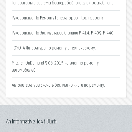
Генераторы и системы бесперебойного электроснабжения.
Руководство По Ремонту Генераторов - tochkasborki.
Руководство По Эксплуатации Станции Р-414, Р-409, Р-440.
TOYOTA Литература по ремонту и техническому.
Mitchell OnDemand 5 06-2015 каталог по ремонту
автомобилей.
Автолитература скачать бесплатно книги по ремонту.
An Informative Text Blurb