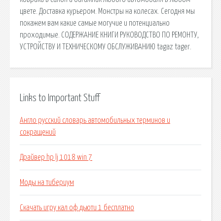
цвете. Доставка курьером. Монстры на колесах. Сегодня мы
покажем вам какие самые могучие и потенциально
проходимые. СОДЕРЖАНИЕ КНИГИ РУКОВОДСТВО ПО РЕМОНТУ,
УСТРОЙСТВУ И ТЕХНИЧЕСКОМУ ОБСЛУЖИВАНИЮ tagaz tager.
Links to Important Stuff
Англо русский словарь автомобильных терминов и
сокращений
Драйвер hp lj 1018 win 7
Моды на тибериум
Скачать игру кал оф дьюти 1 бесплатно