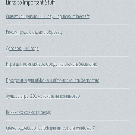
Links to Important Stuff
Скачать лицензионный лаунчер всех minecraft
Режим труда и отдыха образец
Договор 944 года
Игры для компьютера бродилки скачать бесплатно
Программа для айфона 4 айтюнс скачать бесплатно
Лучшие игры 2014 скачать на компьютер
Коньково схема проезда
Скачать драйвер realtek для интернета windows 7