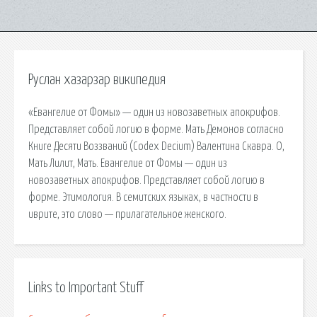
Руслан хазарзар википедия
«Евангелие от Фомы» — один из новозаветных апокрифов.
Представляет собой логию в форме. Мать Демонов согласно
Книге Десяти Воззваний (Codex Decium) Валентина Скавра. О,
Мать Лилит, Мать. Евангелие от Фомы — один из
новозаветных апокрифов. Представляет собой логию в
форме. Этимология. В семитских языках, в частности в
иврите, это слово — прилагательное женского.
Links to Important Stuff