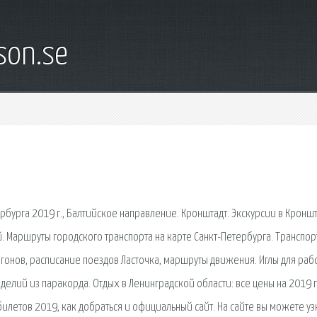
son.se
рбурга 2019 г., Балтийское направление. Кронштадт. Экскурсии в Кроншт
. Маршруты городского транспорта на карте Санкт-Петербурга. Транспорт
агонов, расписание поездов Ласточка, маршруты движения. Иглы для раб
елий из паракорда. Отдых в Ленинградской области: все цены на 2019 г
илетов 2019, как добраться и официальный сайт. На сайте вы можете уз