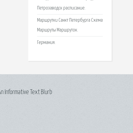
Петрозаводск расписание.
Маршрутки Санкт Петербурга Схема
Маршруты Маршруток.
Германия.
n Informative Text Blurb