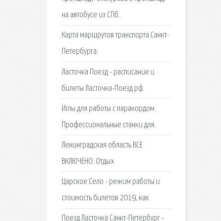
на автобусе из СПб.
Карта маршрутов транспорта Санкт-
Петербурга.
Ласточка Поезд - расписание и
билеты Ласточка-Поезд.рф.
Иглы для работы с паракордом.
Профессиональные станки для.
Ленинградская область ВСЕ
ВКЛЮЧЕНО. Отдых
Царское Село - режим работы и
стоимость билетов 2019, как.
Поезд Ласточка Санкт-Петербург -