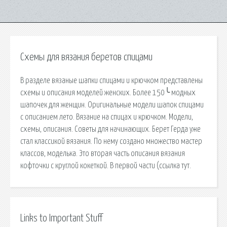
Схемы для вязания беретов спицами
В разделе вязаные шапки спицами и крючком представлены
схемы и описания моделей женских. Более 150╰ модных
шапочек для женщин. Оригинальные модели шапок спицами
с описанием лето. Вязание на спицах и крючком. Модели,
схемы, описания. Советы для начинающих. Берет Герда уже
стал классикой вязания. По нему создано множество мастер
классов, моделька. Это вторая часть описания вязания
кофточки с круглой кокеткой. В первой части (ссылка тут.
Links to Important Stuff