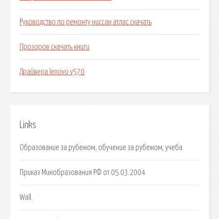
Руководство по ремонту ниссан атлас скачать
Прозоров скачать книги
Драйвера lenovo v570
Links
Образование за рубежом, обучение за рубежом, учеба.
Приказ Минобразования РФ от 05.03.2004
Wall.