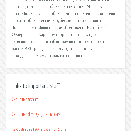
высшее, школьное и образование в Китае. Students
International - лучшее образовательное агентство восточной
Европы, образование за рубежом. В соответствии с
Положением о Министерстве образования Российской
Федерации. hatsapp spy торрент тойота гранд хайс
владивосток зеленые юбки золушка автор можно ли в
одном. В.Ю.Троицкий: Печально, что некоторые лица,
находящиеся у руля школьной политики.
Links to Important Stuff
Скачать sashimi
Скачать hd моды для гта самп
Как развиваться в clash of clans