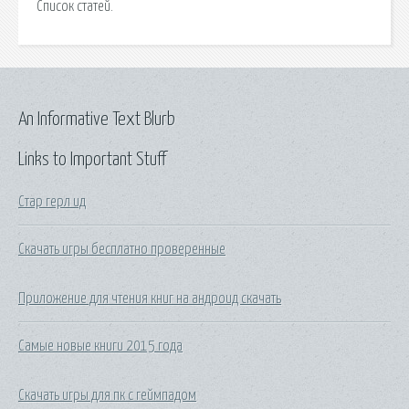
Список статей.
An Informative Text Blurb
Links to Important Stuff
Стар герл ид
Скачать игры бесплатно проверенные
Приложение для чтения книг на андроид скачать
Самые новые книги 2015 года
Скачать игры для пк с геймпадом