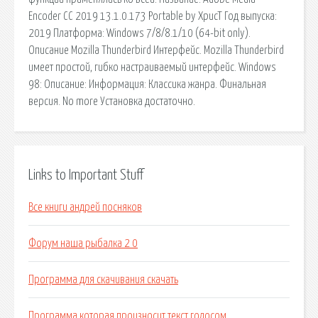
Encoder CC 2019 13.1.0.173 Portable by XpucT Год выпуска:
2019 Платформа: Windows 7/8/8.1/10 (64-bit only).
Описание Mozilla Thunderbird Интерфейс. Mozilla Thunderbird
имеет простой, гибко настраиваемый интерфейс. Windows
98: Описание: Информация: Классика жанра. Финальная
версия. No more Установка достаточно.
Links to Important Stuff
Все книги андрей посняков
Форум наша рыбалка 2 0
Программа для скачивания скачать
Программа которая произносит текст голосом