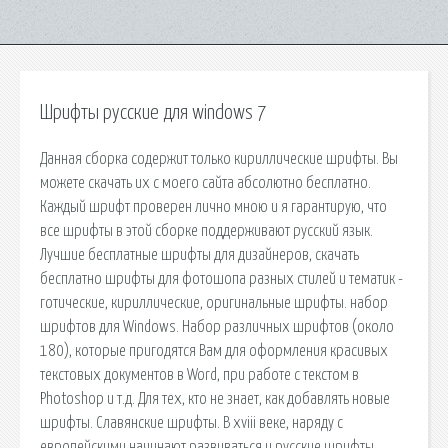
Шрифты русские для windows 7
Данная сборка содержит только кириллические шрифты. Вы
можете скачать их с моего сайта абсолютно бесплатно.
Каждый шрифт проверен лично мною и я гарантирую, что
все шрифты в этой сборке поддерживают русский язык.
Лучшие бесплатные шрифты для дизайнеров, скачать
бесплатно шрифты для фотошопа разных стилей и тематик -
готические, кириллические, оригинальные шрифты. набор
шрифтов для Windows. Набор различных шрифтов (около
180), которые пригодятся Вам для оформления красивых
текстовых документов в Word, при работе с текстом в
Photoshop и т.д. Для тех, кто не знает, как добавлять новые
шрифты. Славянские шрифты. В xviii веке, наряду с
европейскими начинают развиваться и русские шрифты,