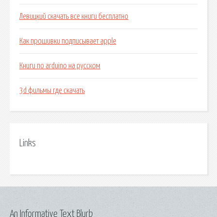
Левицкий скачать все книги бесплатно
Как прошивки подписывает apple
Книги по arduino на русском
3d фильмы где скачать
Links
An Informative Text Blurb