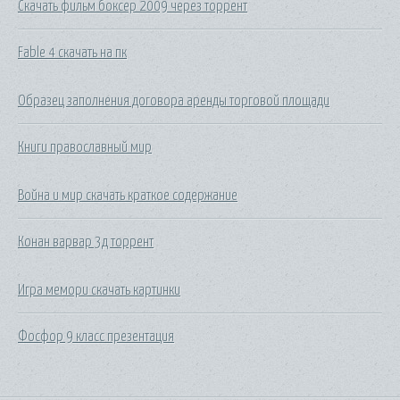
Скачать фильм боксер 2009 через торрент
Fable 4 скачать на пк
Образец заполнения договора аренды торговой площади
Книги православный мир
Война и мир скачать краткое содержание
Конан варвар 3д торрент
Игра мемори скачать картинки
Фосфор 9 класс презентация