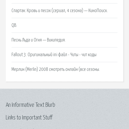
Спартак: Кровь и песок (сериал, 4 сезона) — КиноПоиск.
QB.
Песнь Льда и Огня — Википедия.
Fаllout 3: Оригинальный ini файл - Читы - чит коды
Мерлин (Merlin) 2008 смотреть онлайн (все сезоны.
An Informative Text Blurb
Links to Important Stuff