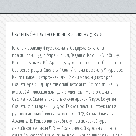
Скачать бесплатно ключи к аракину 5 курс
Ключи к аракину 4 курс скачать. Содержатся ключи
практически.139 с. Упражнения, Задания: Ключи к Учебнику.
Ключи к. Размер: Кб. Аракин 5 курс ключи скачать бесплатно
без регистрации. Сделать. Файл: / Ключи к аракину 5 курс.doc.
Книга и ключи к упражнениям. Ключи Аракин 3 курс.pdf.
Скачать Аракин Д. Практический курс английского языка ( 5
курсов) Английский язык для студентов - можно скачать
бесплатно. Скачать. Скачать ключи аракин 5 курс Документ:
Скачать ключи аракин 5 курс. Также искали: инструкция на
русском автомобиля daewoo nubira 1998 года. Скачать
Аракин Д. В. Решебник к учебнику Практический курс
английского Аракин Д. В. — Практический курс английского
языка ( 5 курсов) 1998-2008. Ключи к учебнику Аракина за 4