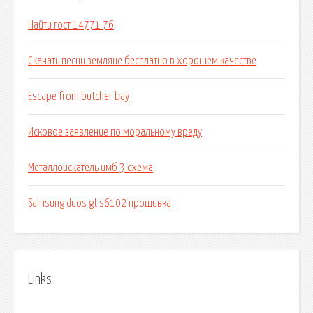
Найти гост 14771 76
Скачать песни земляне бесплатно в хорошем качестве
Escape from butcher bay
Исковое заявление по моральному вреду
Металлоискатель имб 3 схема
Samsung duos gt s6102 прошивка
Links