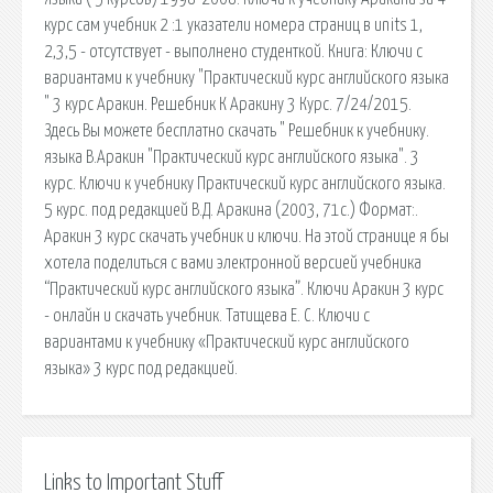
курс сам учебник 2 :1 указатели номера страниц в units 1,
2,3,5 - отсутствует - выполнено студенткой. Книга: Ключи с
вариантами к учебнику "Практический курс английского языка
" 3 курс Аракин. Решебник К Аракину 3 Курс. 7/24/2015.
Здесь Вы можете бесплатно скачать " Решебник к учебнику.
языка В.Аракин "Практический курс английского языка". 3
курс. Ключи к учебнику Практический курс английского языка.
5 курс. под редакцией В.Д. Аракина (2003, 71с.) Формат:.
Аракин 3 курс скачать учебник и ключи. На этой странице я бы
хотела поделиться с вами электронной версией учебника
“Практический курс английского языка”. Ключи Аракин 3 курс
- онлайн и скачать учебник. Татищева Е. С. Ключи с
вариантами к учебнику «Практический курс английского
языка» 3 курс под редакцией.
Links to Important Stuff