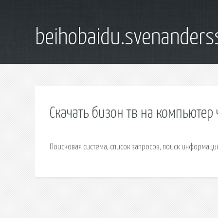
beihobaidu.svenanders
Скачать бизон тв на компьютер 
Поисковая сиcтема, список запросов, поиск информаци