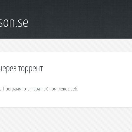
son.se
через торрент
и. Программно-аппаратный комплекс с веб.