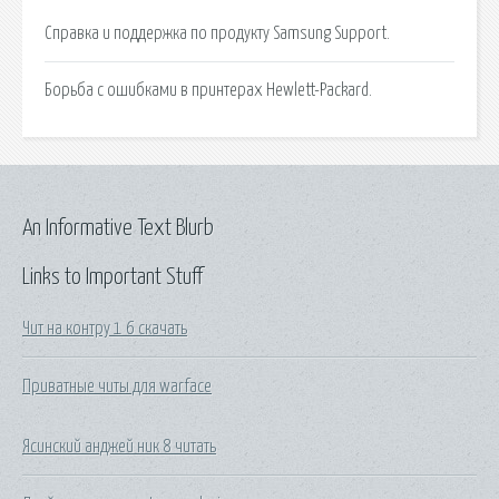
Справка и поддержка по продукту Samsung Support.
Борьба с ошибками в принтерах Hewlett-Packard.
An Informative Text Blurb
Links to Important Stuff
Чит на контру 1 6 скачать
Приватные читы для warface
Ясинский анджей ник 8 читать