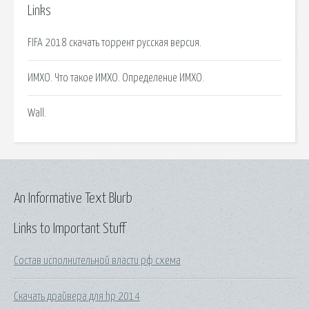
Links
FIFA 2018 скачать торрент русская версия.
ИМХО. Что такое ИМХО. Определение ИМХО.
Wall.
An Informative Text Blurb
Links to Important Stuff
Состав исполнительной власти рф схема
Скачать драйвера для hp 2014