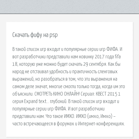
Скачать фифу на psp
В такой список игр входит и популярные серии игр ФИФА. И
вот разработчики представили нам новинку 2017 года fifa
18, которую уже можно будет скачать 29 сентября. Как бы
народ не отстаивал удобность и практичность сленговых
выражений, но разобраться в том, что эти выражения на
самом деле значат, многие смогли только тогда, когда им это
объяснили. СМОТРЕТЬ КИНО ОНЛАЙН! Сериал: КВЕСТ 2015 1
серия Expand text… глубокий. В такой список игр входит и
популярные серии игр ФИФА. И вот разработчики
представили нам. Что такое ИМХО. ИМХО (имхо, Имхо) –
часто встречающееся в форумах и Интернет-конференциях.