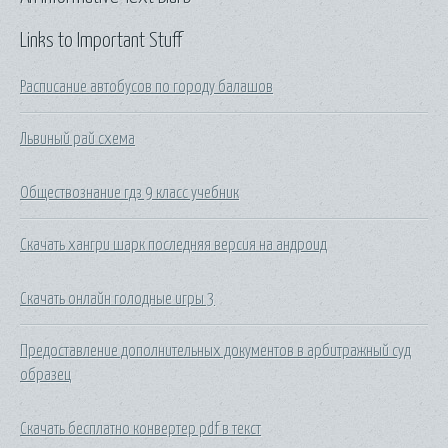
Links to Important Stuff
Расписание автобусов по городу балашов
Львиный рай схема
Обществознание гдз 9 класс учебник
Скачать хангри шарк последняя версия на андроид
Скачать онлайн голодные игры 3
Предоставление дополнительных документов в арбитражный суд
образец
Скачать бесплатно конвертер pdf в текст