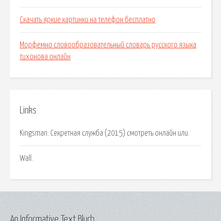
Скачать яркие картинки на телефон бесплатно
Морфемно словообразовательный словарь русского языка
тихонова онлайн
Links
Kingsman: Секретная служба (2015) смотреть онлайн или.
Wall.
An Informative Text Blurb