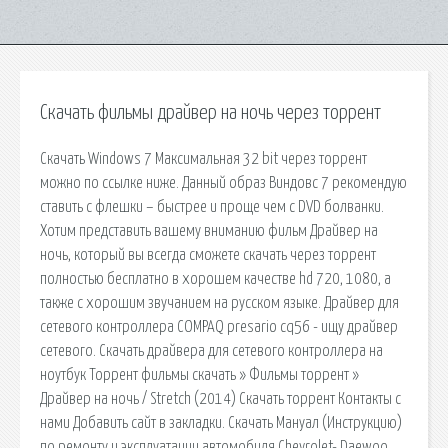
Скачать фильмы драйвер на ночь через торрент
Скачать Windows 7 Максимальная 32 bit через торрент
можно по ссылке ниже. Данный образ Виндовс 7 рекомендую
ставить с флешки – быстрее и проще чем с DVD болванки.
Хотим представить вашему вниманию фильм Драйвер на
ночь, который вы всегда сможете скачать через торрент
полностью бесплатно в хорошем качестве hd 720, 1080, а
также с хорошим звучанием на русском языке. Драйвер для
сетевого контроллера COMPAQ presario cq56 - ищу драйвер
сетевого. Скачать драйвера для сетевого контроллера на
ноутбук Торрент фильмы скачать » Фильмы торрент »
Драйвер на ночь / Stretch (2014) Скачать торрент Контакты с
нами Добавить сайт в закладки. Скачать Мануал (Инструкцию)
по ремонту и эксплуатации автомобиля Chevrolet- Daewoo