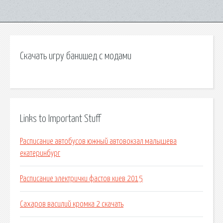
Скачать игру банишед с модами
Links to Important Stuff
Расписание автобусов южный автовокзал малышева
екатеринбург
Расписание электрички фастов киев 2015
Сахаров василий кромка 2 скачать