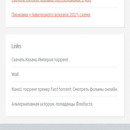
Скачать торрент фильма расследование 1980
Парковка у павелецкого вокзала 2015 схема
Links
Скачать Казаки Империя торрент.
Wall.
Кино1 торрент трекер Fast torrent. Смотреть фильмы онлайн.
Альтернативная история, попаданцы Флибуста.