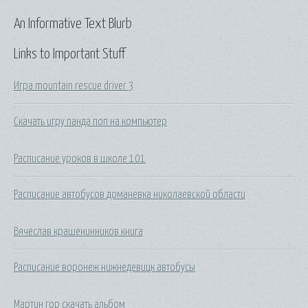
An Informative Text Blurb
Links to Important Stuff
Игра mountain rescue driver 3
Скачать игру панда поп на компьютер
Расписание уроков в школе 101
Расписание автобусов доманевка николаевской области
Вячеслав крашенинников книга
Расписание воронеж нижнедевицк автобусы
Мартин гор скачать альбом