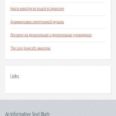
Книга никогда не ешьте в одиночку
Аранжировка электронной музыки
Договор на дезинсекцию и дератизацию учреждение
The cure lovecats аккорды
Links
An Informative Text Blurb