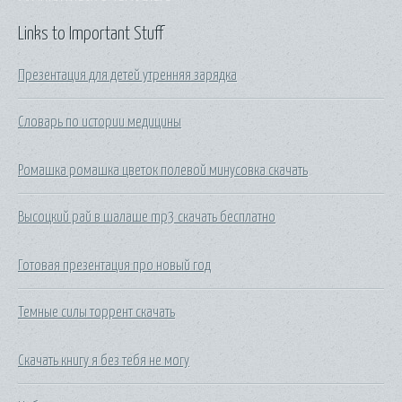
Links to Important Stuff
Презентация для детей утренняя зарядка
Словарь по истории медицины
Ромашка ромашка цветок полевой минусовка скачать
Высоцкий рай в шалаше mp3 скачать бесплатно
Готовая презентация про новый год
Темные силы торрент скачать
Скачать книгу я без тебя не могу