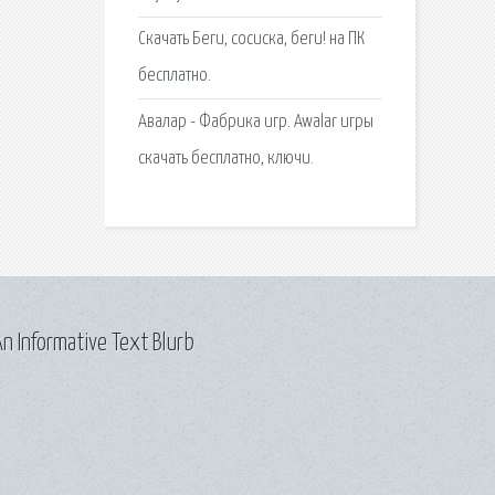
Скачать Беги, сосиска, беги! на ПК
бесплатно.
Авалар - Фабрика игр. Awalar игры
скачать бесплатно, ключи.
n Informative Text Blurb