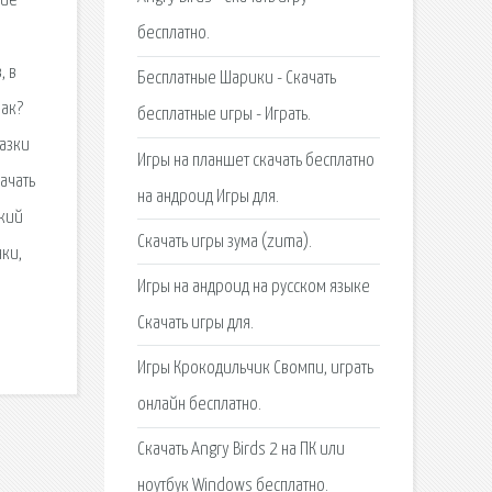
кие
бесплатно.
, в
Бесплатные Шарики - Скачать
нак?
бесплатные игры - Играть.
казки
Игры на планшет скачать бесплатно
ачать
на андроид Игры для.
ский
Скачать игры зума (zuma).
нки,
Игры на андроид на русском языке
Скачать игры для.
Игры Крокодильчик Свомпи, играть
онлайн бесплатно.
Скачать Angry Birds 2 на ПК или
ноутбук Windows бесплатно.