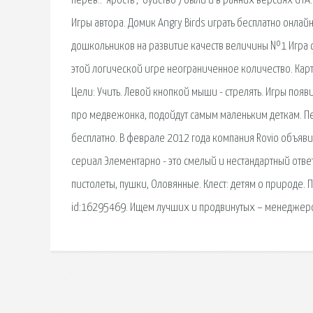
перев.: 'ярость', 'буйство') были и в ранних версиях G
Игры автора. Домик Angry Birds играть бесплатно онлайн
дошкольников на развитие качеств величины №1 Игра с 
этой логической игре неограниченное количество. Карто
Цели: Учить. Левой кнопкой мыши - стрелять. Игры появ
про медвежонка, подойдут самым маленьким деткам. Пер
бесплатно. В феврале 2012 года компания Rovio объяви
сериал Элементарно - это смелый и нестандартный отве
пистолеты, пушки, Оловянные. Клест: детям о природе. П
id:16295469. Ищем лучших и продвинутых – менеджеро