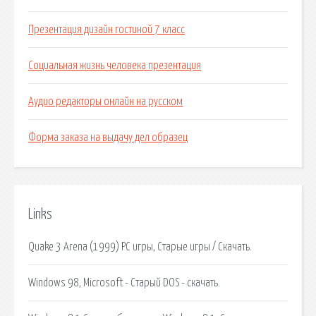
Презентация дизайн гостиной 7 класс
Социальная жизнь человека презентация
Аудио редакторы онлайн на русском
Форма заказа на выдачу дел образец
Links
Quake 3 Arena (1999) PC игры, Старые игры / Скачать.
Windows 98, Microsoft - Старый DOS - скачать.