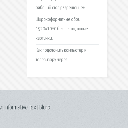
рабочий стол разрешением.
Широкоформатные обои
1920х1080 бесплатно, новые
картинки.
Как подключить компьютер к
телевизору через.
n Informative Text Blurb