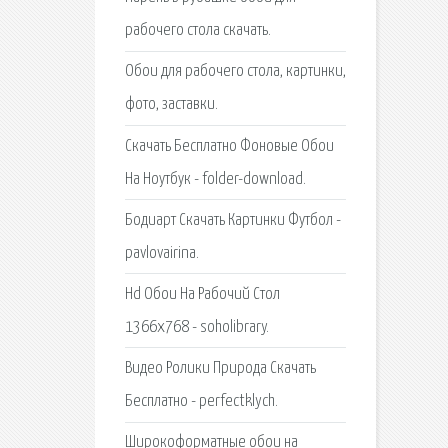
рабочего стола скачать.
Обои для рабочего стола, картинки,
фото, заставки.
Скачать Бесплатно Фоновые Обои
На Ноутбук - folder-download.
Бодиарт Скачать Картинки Футбол -
pavlovairina.
Hd Обои На Рабочий Стол
1366x768 - soholibrary.
Видео Ролики Природа Скачать
Бесплатно - perfectklych.
Широкоформатные обои на