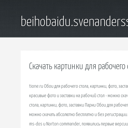
beihobaidu.svenanders
Скачать картинки для рабочего
tione.ru Обои для рабочего стола, картинки, фото, за
красивые фото и заставки на рабочий стол - можно скач
стола, картинки, фото, заставки Парни Обои для рабоче
можно скачать абсолютно бесплатно и без регистрации. 
ms-dos и Norton commander, появились первые версии 