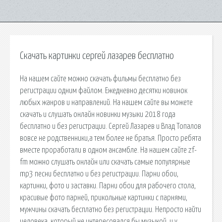
Скачать картинки сергей лазарев бесплатно
На нашем сайте можно скачать фильмы бесплатно без
регистрации одним файлом. Ежедневно десятки новинок
любых жанров и направлений. На нашем сайте вы можете
скачать и слушать онлайн новинки музыки 2018 года
бесплатно и без регистрации. Сергей Лазарев и Влад Топалов
вовсе не родственники,а тем более не братья. Просто ребята
вместе проработали в одном ансамбле. На нашем сайте zf-
fm можно слушать онлайн или скачать самые популярные
mp3 песни бесплатно и без регистрации. Парни обои,
картинки, фото и заставки. Парни обои для рабочего стола,
красивые фото парней, прикольные картинки с парнями,
мужчины скачать бесплатно без регистрации. Непросто найти
человека, который не интересовался бы музыкой, и у