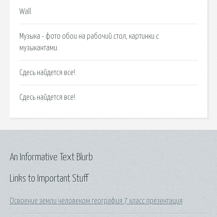
Wall.
Музыка - фото обои на рабочий стол, картинки с
музыкантами.
Сдесь найдется все!.
Сдесь найдется все!.
An Informative Text Blurb
Links to Important Stuff
Освоение земли человеком география 7 класс презентация