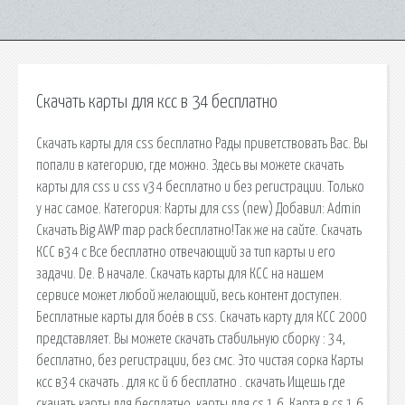
Скачать карты для ксс в 34 бесплатно
Скачать карты для css бесплатно Рады приветствовать Вас. Вы
попали в категорию, где можно. Здесь вы можете скачать
карты для css и css v34 бесплатно и без регистрации. Только
у нас самое. Категория: Карты для css (new) Добавил: Admin
Скачать Big AWP map pack бесплатно!Так же на сайте. Скачать
КСС в34 с Все бесплатно отвечающий за тип карты и его
задачи. De. В начале. Скачать карты для КСС на нашем
сервисе может любой желающий, весь контент доступен.
Бесплатные карты для боёв в css. Скачать карту для КСС 2000
представляет. Вы можете скачать стабильную сборку : 34,
бесплатно, без регистрации, без смс. Это чистая сорка Карты
ксс в34 скачать . для кс й 6 бесплатно . скачать Ищешь где
скачать карты для бесплатно, карты для cs 1.6. Карта в cs 1.6