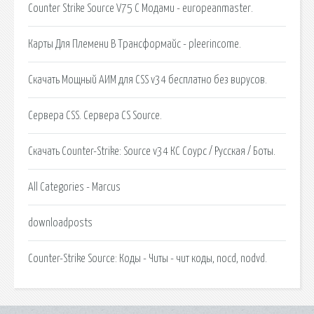
Counter Strike Source V75 С Модами - europeanmaster.
Карты Для Племени В Трансформайс - pleerincome.
Скачать Мощный АИМ для CSS v34 бесплатно без вирусов.
Сервера CSS. Сервера CS Source.
Скачать Counter-Strike: Source v34 КС Соурс / Русская / Боты.
All Categories - Marcus
downloadposts
Counter-Strike Source: Коды - Читы - чит коды, nocd, nodvd.