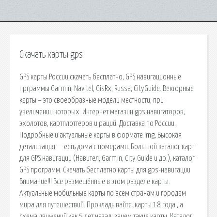
Скачать карты gps
GPS карты России скачать бесплатно, GPS навигационные
прграммы Garmin, Navitel, GisRx, Russa, CityGuide. Векторные
карты – это своеобразные модели местности, при
увеличении которых. Интернет магазин gps навигаторов,
эхолотов, картплоттеров и раций. Доставка по России.
Подробные и актуальные карты в формате img, Высокая
детализация — есть дома с номерами. Большой каталог карт
для GPS навигации (Навител, Garmin, City Guide и др.), каталог
GPS программ. Скачать бесплатно карты для gps-навигации
Внимание!!! Все размещённые в этом разделе карты.
Актуальные мобильные карты по всем странам и городам
мира для путешествий. Прокладывайте. карты 18 года , а
схема движений как 5 лет назад. зачем такие карты. Каталог