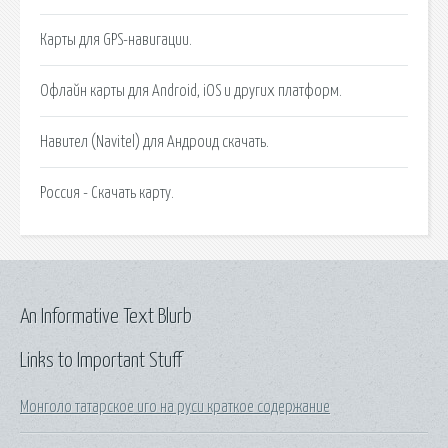
Карты для GPS-навигации.
Офлайн карты для Android, iOS и других платформ.
Навител (Navitel) для Андроид скачать.
Россия - Скачать карту.
An Informative Text Blurb
Links to Important Stuff
Монголо татарское иго на руси краткое содержание