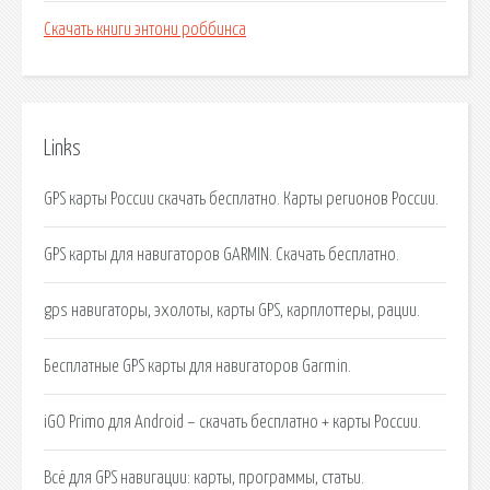
Скачать книги энтони роббинса
Links
GPS карты России скачать бесплатно. Карты регионов России.
GPS карты для навигаторов GARMIN. Скачать бесплатно.
gps навигаторы, эхолоты, карты GPS, карплоттеры, рации.
Бесплатные GPS карты для навигаторов Garmin.
iGO Primo для Android – скачать бесплатно + карты России.
Всё для GPS навигации: карты, программы, статьи.