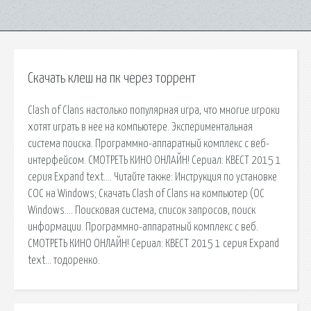
Скачать клеш на пк через торрент
Clash of Clans настолько популярная игра, что многие игроки
хотят играть в нее на компьютере. Экспериментальная
система поиска. Программно-аппаратный комплекс с веб-
интерфейсом. СМОТРЕТЬ КИНО ОНЛАЙН! Сериал: КВЕСТ 2015 1
серия Expand text…. Читайте также: Инструкция по установке
COC на Windows; Скачать Clash of Clans на компьютер (ОС
Windows…. Поисковая сиcтема, список запросов, поиск
информации. Программно-аппаратный комплекс с веб.
СМОТРЕТЬ КИНО ОНЛАЙН! Сериал: КВЕСТ 2015 1 серия Expand
text… тодоренко.