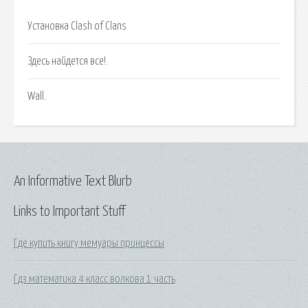
Установка Clash of Clans
Здесь найдется все!.
Wall.
An Informative Text Blurb
Links to Important Stuff
Где купить книгу мемуары принцессы
Гдз математика 4 класс волкова 1 часть