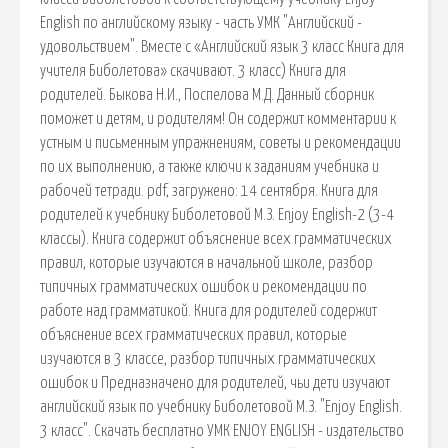
English по английскому языку - часть УМК "Английский -
удовольствием". Вместе с «Английский язык 3 класс Книга для
учителя Биболетова» скачивают. 3 класс) Книга для
родителей. Быкова Н.И., Поспелова М.Д. Данный сборник
поможет и детям, и родителям! Он содержит комментарии к
устным и письменным упражнениям, советы и рекомендации
по их выполнению, а также ключи к заданиям учебника и
рабочей тетради. pdf, загружено: 14 сентября. Книга для
родителей к учебнику Биболетовой М.З. Enjoy English-2 (3-4
классы). Книга содержит объяснение всех грамматических
правил, которые изучаются в начальной школе, разбор
типичных грамматических ошибок и рекомендации по
работе над грамматикой. Книга для родителей содержит
объяснение всех грамматических правил, которые
изучаются в 3 классе, разбор типичных грамматических
ошибок и Предназначено для родителей, чьи дети изучают
английский язык по учебнику Биболетовой М.З. "Enjoy English.
3 класс". Скачать бесплатно УМК ENJOY ENGLISH - издательство