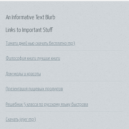
An Informative Text Blurb
Links to Important Stuff
Тимати джей кью скачать бесплатно mp3
Философия книги лучшие книги
Дом моды и красоты
Презентация пищевых продуктов
Решебник 5 класса по русскому языку быстрова
Скачать jinjer mp3