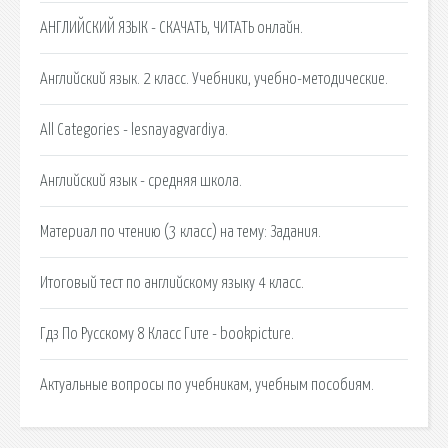
АНГЛИЙСКИЙ ЯЗЫК - СКАЧАТЬ, ЧИТАТЬ онлайн.
Английский язык. 2 класс. Учебники, учебно-методические.
All Categories - lesnayagvardiya.
Английский язык - средняя школа.
Материал по чтению (3 класс) на тему: Задания.
Итоговый тест по английскому языку 4 класс.
Гдз По Русскому 8 Класс Гите - bookpicture.
Актуальные вопросы по учебникам, учебным пособиям.