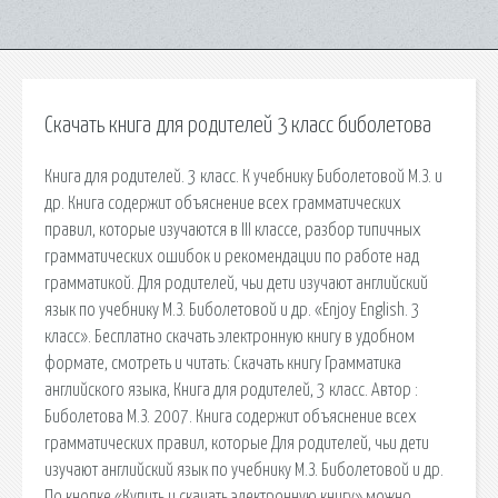
Скачать книга для родителей 3 класс биболетова
Книга для родителей. 3 класс. К учебнику Биболетовой М.З. и
др. Книга содержит объяснение всех грамматических
правил, которые изучаются в III классе, разбор типичных
грамматических ошибок и рекомендации по работе над
грамматикой. Для родителей, чьи дети изучают английский
язык по учебнику М.З. Биболетовой и др. «Enjoy English. 3
класс». Бесплатно скачать электронную книгу в удобном
формате, смотреть и читать: Скачать книгу Грамматика
английского языка, Книга для родителей, 3 класс. Автор :
Биболетова М.З. 2007. Книга содержит объяснение всех
грамматических правил, которые Для родителей, чьи дети
изучают английский язык по учебнику М.З. Биболетовой и др.
По кнопке «Купить и скачать электронную книгу» можно