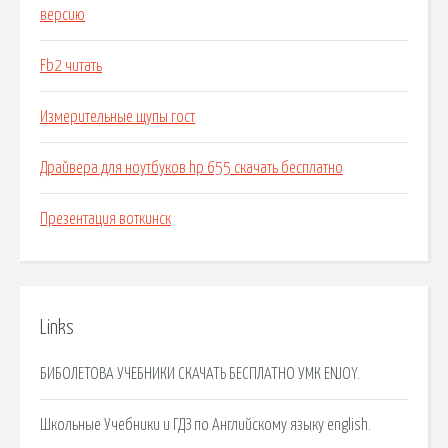
версию
Fb2 читать
Измерительные щупы гост
Драйвера для ноутбуков hp 655 скачать бесплатно
Презентация воткинск
Links
БИБОЛЕТОВА УЧЕБНИКИ СКАЧАТЬ БЕСПЛАТНО УМК ENJOY.
Школьные Учебники и ГДЗ по Английскому языку english.