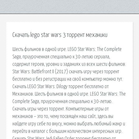
Скачать lego star wars 3 торрент механики
Шесть фильмов в одной игре. LEGO Star Wars: The Complete
Saga, приуроченная специально к 30-летию сериала,
содержит героев, уровни и заданиях из всех шести фильмов.
Star Wars: Battlefront II (2017) скачать игру через торрент
бесплатно и без регистрации на свой компьютер можно тут.
Скачать LEGO Star Wars: Dilogy торрент бесплатно от
Механиков. Шесть фильмов в одной игре. LEGO Star Wars: The
Complete Saga, приуроченная специально к 30-летию.
Скачать игры через торрент. Компьютерные игры от
механиков – это то, чему посвящён наш сайт, здесь вы
найдете игру себе по вкусу, можно выбрать любимый жанр и
перейти в каталог с большим количеством интересных игр.
Скачать Star Wars Jedi Fallen Order торрент бесплатно от