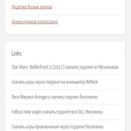
Душечка фильм актеры
Арена кузнецк расписание
Links
Star Wars: Battlefront 2 (2017) скачать торрент от Механиков.
Скачать игры через торрент на компьютер RePack
Лего Марвел Avengers скачать торрент бесплатно
Fallout new vegas скачать торрент все DLC, Механики.
Скачать игры приключения через торрент бесплатно