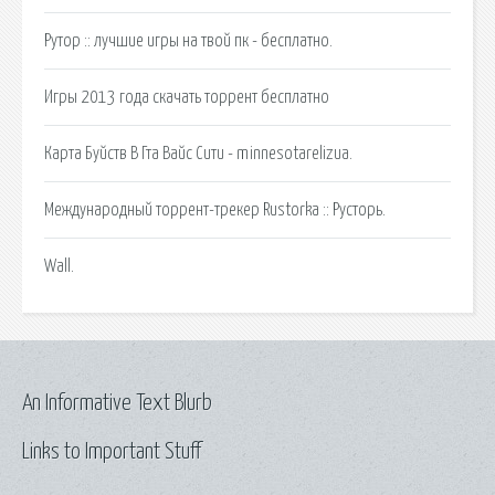
Рутор :: лучшие игры на твой пк - бесплатно.
Игры 2013 года скачать торрент бесплатно
Карта Буйств В Гта Вайс Сити - minnesotarelizua.
Международный торрент-трекер Rustorka :: Русторь.
Wall.
An Informative Text Blurb
Links to Important Stuff