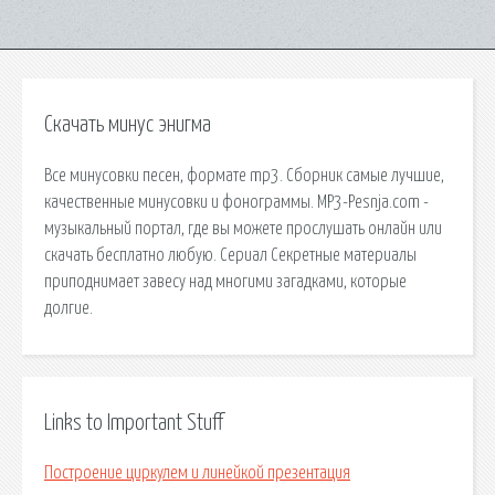
Скачать минус энигма
Все минусовки песен, формате mp3. Сборник самые лучшие,
качественные минусовки и фонограммы. MP3-Pesnja.com -
музыкальный портал, где вы можете прослушать онлайн или
скачать бесплатно любую. Сериал Секретные материалы
приподнимает завесу над многими загадками, которые
долгие.
Links to Important Stuff
Построение циркулем и линейкой презентация