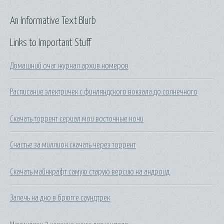
An Informative Text Blurb
Links to Important Stuff
Домашний очаг журнал архив номеров
Расписание электричек с финляндского вокзала до солнечного
Скачать торрент сериал мои восточные ночи
Счастье за миллион скачать через торрент
Скачать майнкрафт самую старую версию на андроид
Залечь на дно в брюгге саундтрек