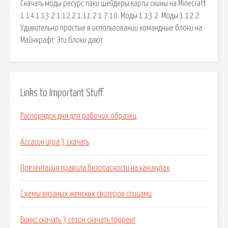
Скачать моды ресурс паки шейдеры карты скины на Minecraft
1.14 1.13.2 1.12.2 1.11.2 1.7.10. Моды 1.13.2. Моды 1.12.2.
Удивительно простые в использовании командные блоки на
Майнкрафт. Эти блоки дают.
Links to Important Stuff
Распорядок дня для рабочих образец
Ассасин игра 3 скачать
Презентация правила безопасности на каникулах
Схемы вязаных женских свитеров спицами
Винкс скачать 3 сезон скачать торрент