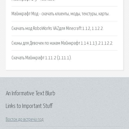
Майнкрафт Мод - скачать клиенты, моды, текстуры, карты.
Скачать мод RoboWorks VAZдля Minecraft 1.12, 1.12.2.
Скины для Девочек по никам Майнкрафт 1.14 1.13.2 1.12.2.
Скачать Майнкрафт 1.11.2 (1.11.1).
An Informative Text Blurb
Links to Important Stuff
Восток до встречи год