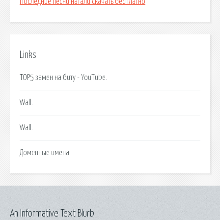
Последние песни натали скачать бесплатно
Links
TOP5 замен на биту - YouTube.
Wall.
Wall.
Доменные имена
An Informative Text Blurb