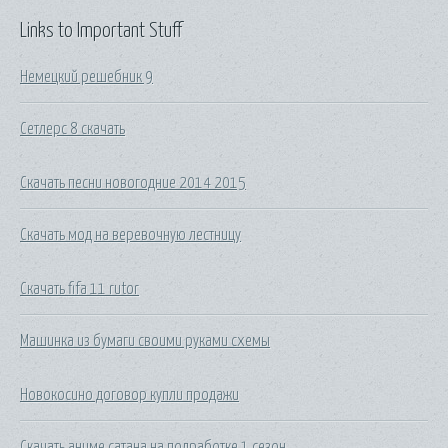
Links to Important Stuff
Немецкий решебник 9
Сетлерс 8 скачать
Скачать песни новогодние 2014 2015
Скачать мод на веревочную лестницу
Скачать fifa 11 rutor
Машинка из бумаги своими руками схемы
Новокосино договор купли продажи
Скачать аниме сатана на подработке 1 сезон