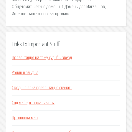
Общетематические домены ↑ Домены для Магазинов,
Интернет-магазинов, Распродаж.
Links to Important Stuff
Презентация на тему судьбы звезд
Ролли и эльф 2
Средние века презентация скачать
Сид майерс пираты читы
Прошивка ман