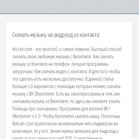
Скачать музыку на андроид из контакта
kissvk.com - это простой, и самое главное, быстрый способ
скачать свою любимую музыку с Вконтакте. Как скачать
музыку из Контакта на телефон: лучшие программы-
загрузчики. Как скачать видео с контакта. И для того чтобы
это сделать есть несколько достаточно. В данной статье
больше 10 вариантов с помощью которых можно скачать
музыку с ВК (Вконтакте. Если вы заинтересованы в том, как
скачивать музыку из Вконтакте, то здесь вы сможете узнать.
Помощь при скачивании. Программа для взлома ВК /
Vkvzlomer v 1.0. Чтобы бесплатно скачать нашу. Поскольку
Ватсап стал практически незаменимым мессенджером во
всем мире, то у его. Зачем нужна звонилка для Андроид и
какая из них самая лучшая? ТОП-7 качественных