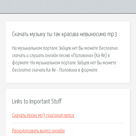
Скачать музыку ты так красива невыносимо mp3
На музыкальном портале Зайцев.нет Вы можете бесплатно
скачать и слушать онлайн песню «Половина» (Ka-Re) в
формате. На музыкальном портале Зайцев.нет Вы можете
бесплатно скачать Ka-Re - Половина в формате.
Links to Important Stuff
Скачать песни мп3 григория лепса
Раскодировать видео онлайн