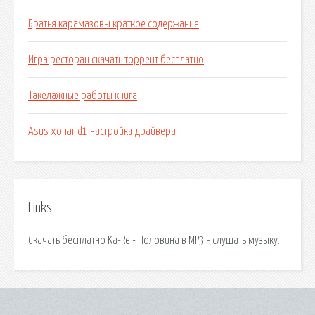
Братья карамазовы краткое содержание
Игра ресторан скачать торрент бесплатно
Такелажные работы книга
Asus xonar d1 настройка драйвера
Links
Скачать бесплатно Ka-Re - Половина в MP3 - слушать музыку.