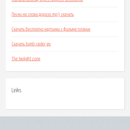
Песни на слова доризо mp3 скачать
Скачать бесплатно картинки с фильма титаник
Скачать tomb raider go
The twilight zone
Links