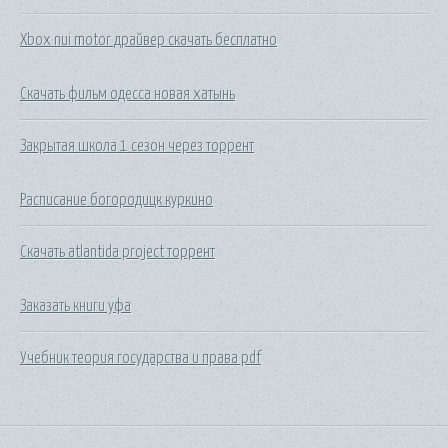
Xbox nui motor драйвер скачать бесплатно
Скачать фильм одесса новая хатынь
Закрытая школа 1 сезон через торрент
Расписание богородицк куркино
Скачать atlantida project торрент
Заказать книги уфа
Учебник теория государства и права pdf