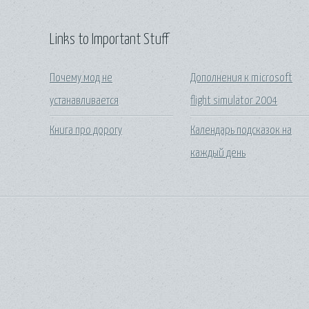
Links to Important Stuff
Почему мод не
Дополнения к microsoft
устанавливается
flight simulator 2004
Книга про дорогу
Календарь подсказок на
каждый день