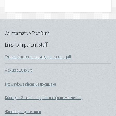
An Informative Text Blurb
Links to Important Stuff
Учитесь быстро читать андреев скачать pdf
Архикад 18 книга
Htc windows phone 8s прошивка
Крокодил 2 скачать торрент в хорошем качестве
Фиона бранд все книги