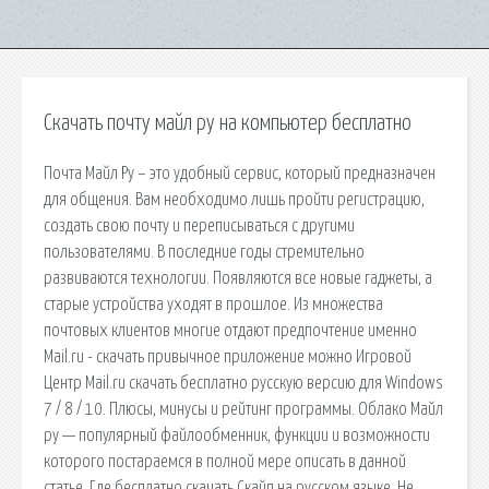
Скачать почту майл ру на компьютер бесплатно
Почта Майл Ру – это удобный сервис, который предназначен
для общения. Вам необходимо лишь пройти регистрацию,
создать свою почту и переписываться с другими
пользователями. В последние годы стремительно
развиваются технологии. Появляются все новые гаджеты, а
старые устройства уходят в прошлое. Из множества
почтовых клиентов многие отдают предпочтение именно
Mail.ru - скачать привычное приложение можно Игровой
Центр Mail.ru скачать бесплатно русскую версию для Windows
7 / 8 / 10. Плюсы, минусы и рейтинг программы. Облако Майл
ру — популярный файлообменник, функции и возможности
которого постараемся в полной мере описать в данной
статье. Где бесплатно скачать Скайп на русском языке. Не