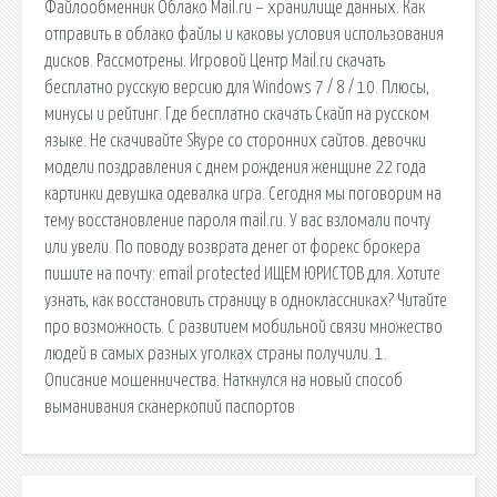
Файлообменник Облако Mail.ru – хранилище данных. Как
отправить в облако файлы и каковы условия использования
дисков. Рассмотрены. Игровой Центр Mail.ru скачать
бесплатно русскую версию для Windows 7 / 8 / 10. Плюсы,
минусы и рейтинг. Где бесплатно скачать Скайп на русском
языке. Не скачивайте Skype со сторонних сайтов. девочки
модели поздравления с днем рождения женщине 22 года
картинки девушка одевалка игра. Сегодня мы поговорим на
тему восстановление пароля mail.ru. У вас взломали почту
или увели. По поводу возврата денег от форекс брокера
пишите на почту: email protected ИЩЕМ ЮРИСТОВ для. Хотите
узнать, как восстановить страницу в одноклассниках? Читайте
про возможность. С развитием мобильной связи множество
людей в самых разных уголках страны получили. 1.
Описание мошенничества. Наткнулся на новый способ
выманивания сканеркопий паспортов