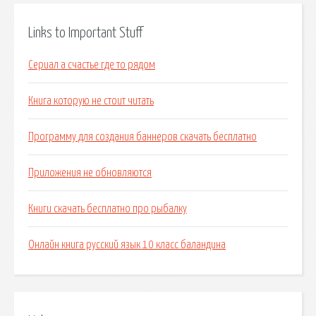
Links to Important Stuff
Сериал а счастье где то рядом
Книга которую не стоит читать
Программу для создания баннеров скачать бесплатно
Приложения не обновляются
Книги скачать бесплатно про рыбалку
Онлайн книга русский язык 10 класс баландина